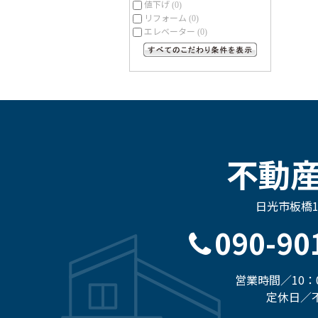
値下げ
(0)
リフォーム
(0)
エレベーター
(0)
すべてのこだわり条件を見る
不動
日光市板橋19
090-90
営業時間／10：0
定休日／