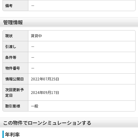
備考
－
管理情報
現状
賃貸中
引渡し
－
条件等
－
物件番号
－
情報公開日
2022年07月25日
次回更新予
2024年09月17日
定日
取引態様
一般
この物件でローンシミュレーションする
年利率