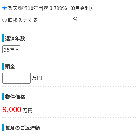
楽天銀行10年固定 3.799％（8月金利）
％
直接入力する
返済年数
頭金
万円
物件価格
9,000
万円
毎月のご返済額