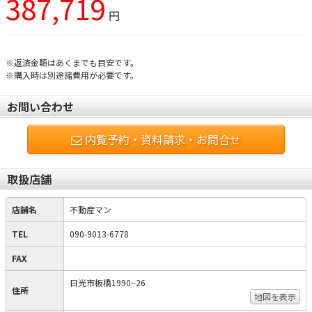
387,719
円
※返済金額はあくまでも目安です。
※購入時は別途諸費用が必要です。
お問い合わせ
内覧予約・資料請求・お問合せ
取扱店舗
店舗名
不動産マン
TEL
090-9013-6778
FAX
日光市板橋1990−26
住所
地図を表示