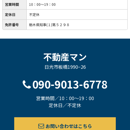
営業時間
10：00〜19：00
定休日
不定休
免許番号
栃木県知事(１)第５２９８
不動産マン
日光市板橋1990−26
090-9013-6778
営業時間／10：00〜19：00
定休日／不定休
お問い合わせはこちら